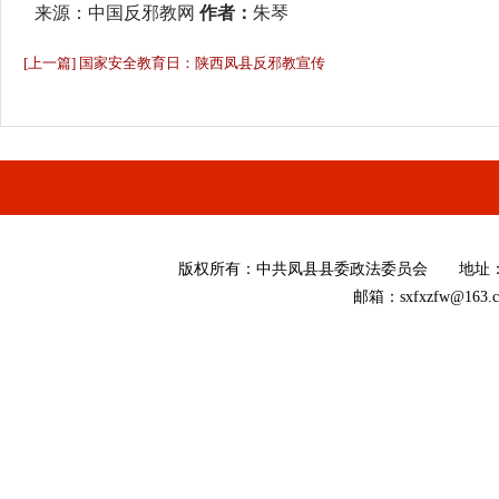
来源：
中国反邪教网
作者：
朱琴
[上一篇] 国家安全教育日：陕西凤县反邪教宣传
版权所有
：
中共凤县县委政法委员会 地址：陕西省
邮箱：sxfxzfw@16