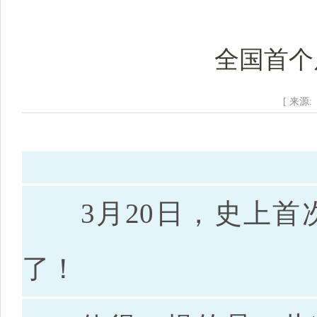
全国首个
[ 来源:
3月20日，史上
了！