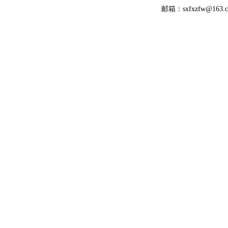
邮箱：sxfxzfw@16