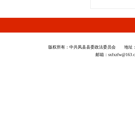
版权所有
：
中共凤县县委政法委员会 地址：陕西省
邮箱：sxfxzfw@16