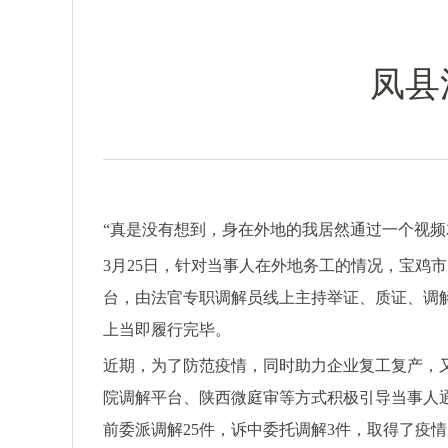
凤县
“真是没有想到，身在外地的我居然通过一个视
3月25日，针对当事人在外地务工的情况，宝鸡
台，由法官专职调解员线上主持举证、质证、调
上当即履行完毕。
近期，为了防范疫情，同时助力企业复工复产，又
院调解平台、陕西微庭审等方式积极引导当事人
前委派调解25件，诉中委托调解3件，取得了疫