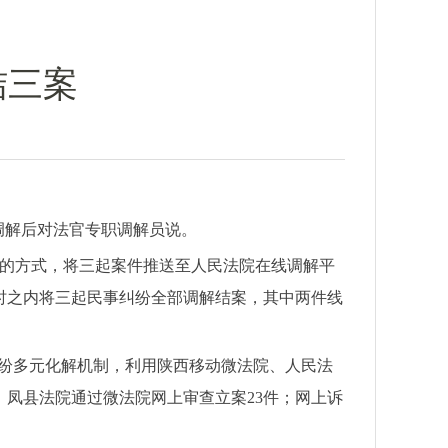
结三案
调解后对法官专职调解员说。
解的方式，将三起案件推送至人民法院在线调解平
时之内将三起民事纠纷全部调解结案，其中两件线
纠纷多元化解机制，利用陕西移动微法院、人民法
凤县法院通过微法院网上审查立案23件；网上诉