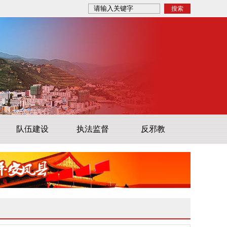
队伍建设
执法监督
反邪教