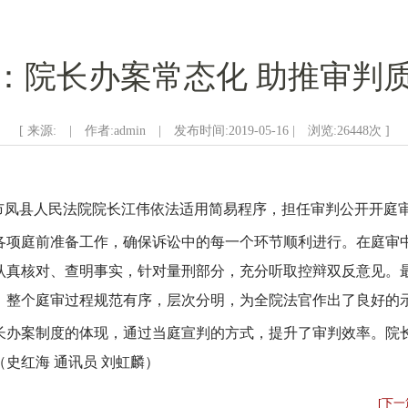
：院长办案常态化 助推审判
[ 来源: | 作者:admin | 发布时间:2019-05-16 | 浏览:
26448
次 ]
鸡市凤县人民法院院长江伟依法适用简易程序，担任审判公开开庭
各项庭前准备工作，确保诉讼中的每一个环节顺利进行。在庭审
认真核对、查明事实，针对量刑部分，充分听取控辩双反意见。
。整个庭审过程规范有序，层次分明，为全院法官作出了良好的
长办案制度的体现，通过当庭宣判的方式，提升了审判效率。院
史红海 通讯员 刘虹麟）
[下