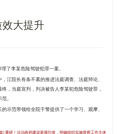
质效大提升
审理了李某危险驾驶犯罪一案。
中，江院长有条不紊的推进法庭调查、法庭辩论、
最终，当庭宣判，判决被告人李某犯危险驾驶罪，
示范。
长的示范带领给全院干警提供了一个学习、观摩、
一篇] 重磅！法治政府建设新规印发，明确组织实施督察工作主体