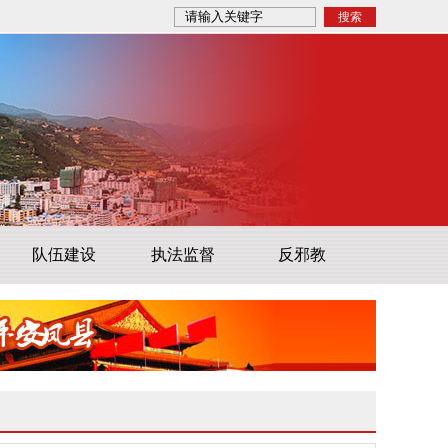
队伍建设
执法监督
反邪教