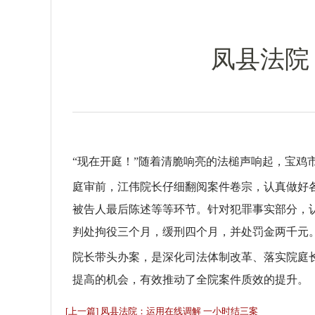
凤县法院
“现在开庭！”随着清脆响亮的法槌声响起，宝
庭审前，江伟院长仔细翻阅案件卷宗，认真做好
被告人最后陈述等等环节。针对犯罪事实部分，
判处拘役三个月，缓刑四个月，并处罚金两千元
院长带头办案，是深化司法体制改革、落实院庭
提高的机会，有效推动了全院案件质效的提升。（
[上一篇] 凤县法院：运用在线调解 一小时结三案