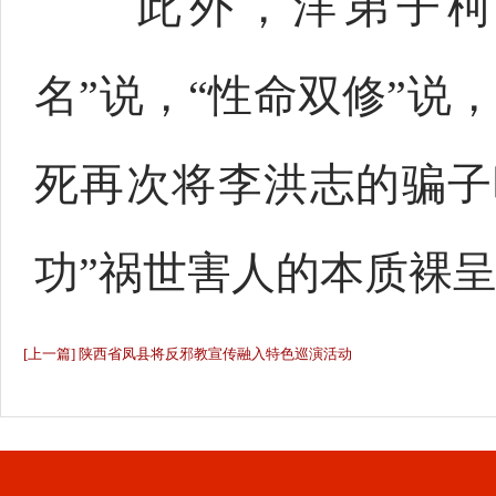
此外，洋弟子柯琳
名”说，“性命双修”说
死再次将李洪志的骗子
功”祸世害人的本质裸
[上一篇] 陕西省凤县将反邪教宣传融入特色巡演活动