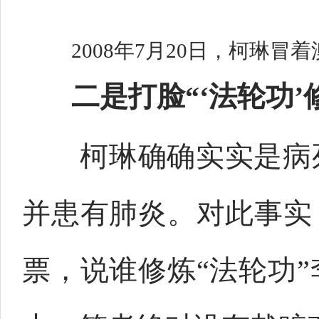
2008年7月20日，柯琳
二是打脸“‘法轮功’
柯琳确确实实是病死
并患有肺炎。对此事实
票，说谁修炼“法轮功