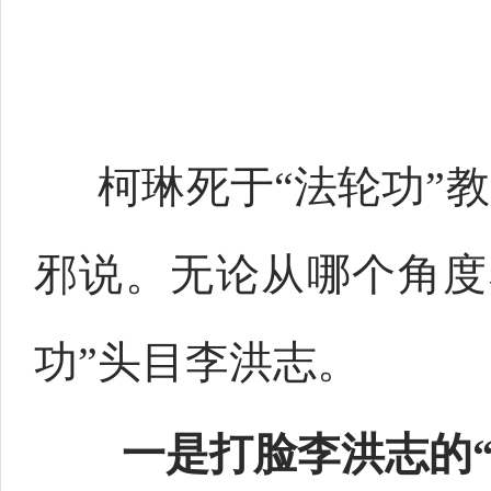
柯琳死于“法轮功”
邪说。无论从哪个角度
功”头目李洪志。
一是打脸李洪志的“