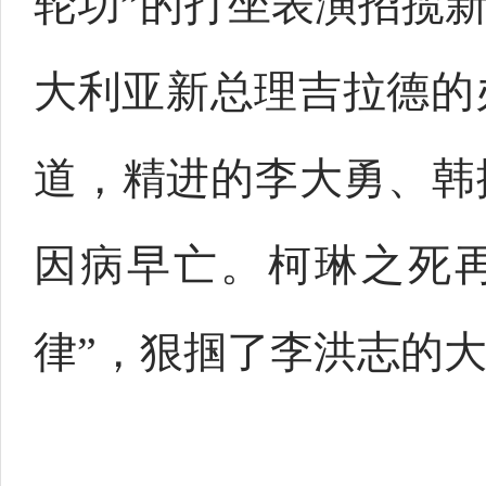
轮功”的打坐表演招揽
大利亚新总理吉拉德的
道，精进的李大勇、韩
因病早亡。柯琳之死再
律”，狠掴了李洪志的