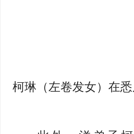
柯琳（左卷发女）在悉