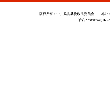
版权所有
：
中共凤县县委政法委员会 地址：陕西省
邮箱：sxfxzfw@16