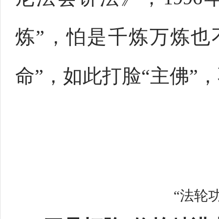
炼”，怕是千炼万炼也
命”，如此打脸“主佛”
“法轮