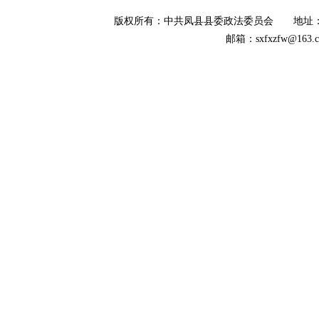
版权所有
：
中共凤县县委政法委员会 地址：陕西省
邮箱：sxfxzfw@16