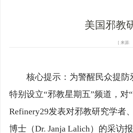
美国邪教
[ 来源:
核心提示：为警醒民众提防邪教
特别设立“邪教星期五”频道，对
Refinery29发表对邪教研
博士（Dr. Janja Lalic