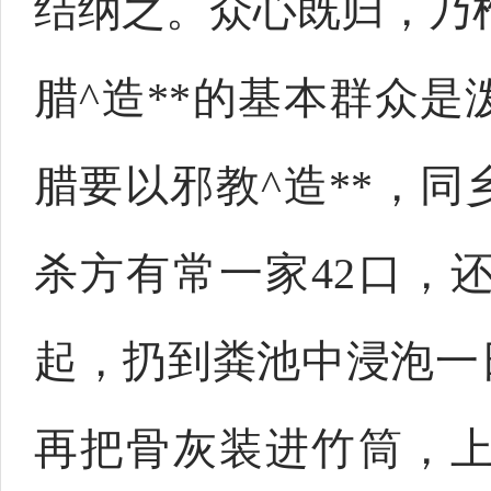
结纳之。众心既归，乃
腊^造**的基本群众
腊要以邪教^造**，
杀方有常一家42口，
起，扔到粪池中浸泡一
再把骨灰装进竹筒，