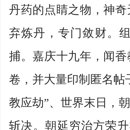
丹药的点睛之物，神奇
弃炼丹，专门敛财。
捕。嘉庆十九年，闻香
卷，并大量印制匿名帖
教应劫”、世界末日，
斩决。朝延穷治方荣升