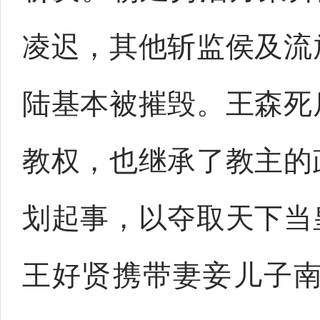
凌迟，其他斩监侯及流
陆基本被摧毁。王森死
教权，也继承了教主的
划起事，以夺取天下当
王好贤携带妻妾儿子