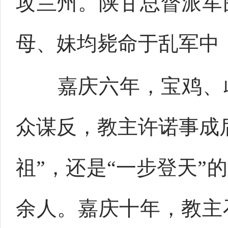
攻兰州。陕甘总督派军
母、妹均毙命于乱军中
嘉庆六年，宝鸡、歧
众谋反，教主许诺事成
祖”，还是“一步登天”
余人。嘉庆十年，教主