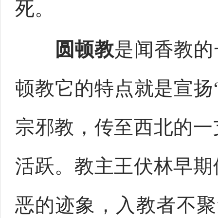
死。
圆顿教
是闻香教的
顿教它的特点就是宣扬
宗邪教，传至西北的一
活跃。教主王伏林早期
恶的迹象，入教者不聚