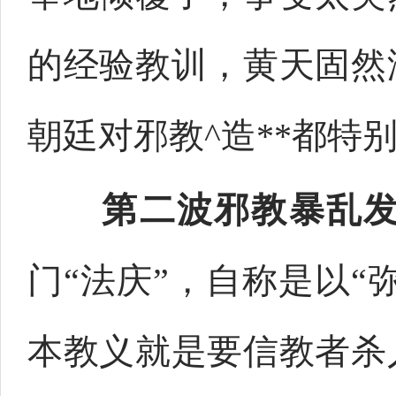
的经验教训，黄天固然
朝廷对邪教^造**都特
第二波邪教暴乱
门“法庆”，自称是以“
本教义就是要信教者杀