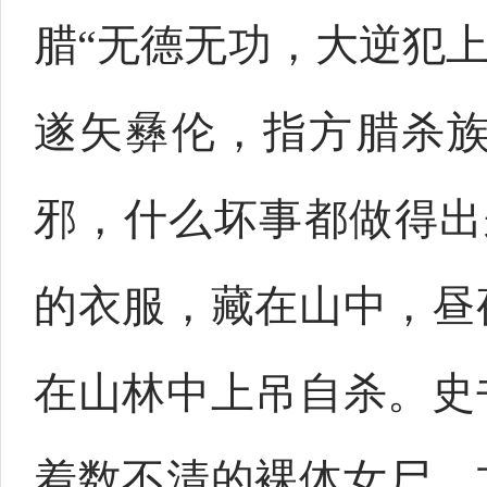
腊“无德无功，大逆犯上
遂矢彝伦，指方腊杀
邪，什么坏事都做得出
的衣服，藏在山中，昼
在山林中上吊自杀。史
着数不清的裸体女尸。