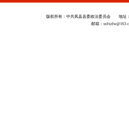
版权所有
：
中共凤县县委政法委员会 地址：陕西省
邮箱：sxfxzfw@16