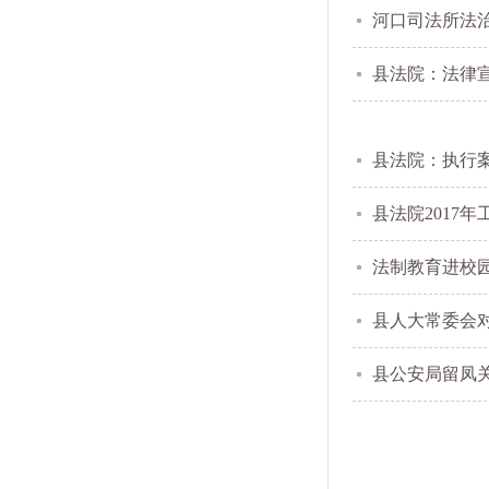
河口司法所法
县法院：法律
县法院：执行
县法院2017
法制教育进校园
县人大常委会
县公安局留凤