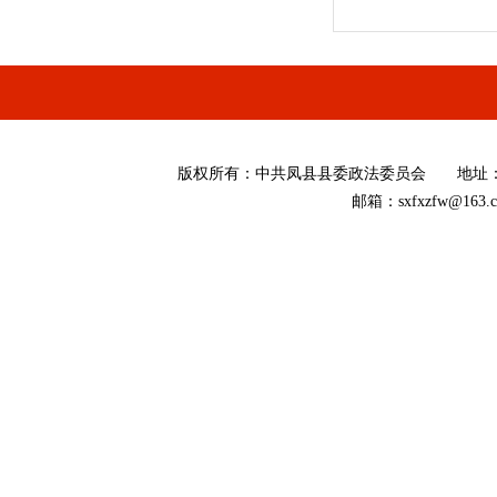
版权所有
：
中共凤县县委政法委员会 地址：陕西省
邮箱：sxfxzfw@16